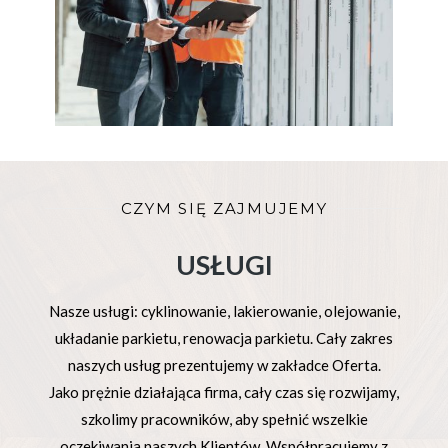
CZYM SIĘ ZAJMUJEMY
USŁUGI
Nasze usługi: cyklinowanie, lakierowanie, olejowanie,
układanie parkietu, renowacja parkietu. Cały zakres
naszych usług prezentujemy w zakładce Oferta.
Jako prężnie działająca firma, cały czas się rozwijamy,
szkolimy pracowników, aby spełnić wszelkie
oczekiwania naszych Klientów. Współpracujemy z