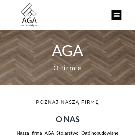
AGA
O firmie
POZNAJ NASZĄ FIRMĘ
O NAS
Nasza firma AGA Stolarstwo Ogólnobudowlane