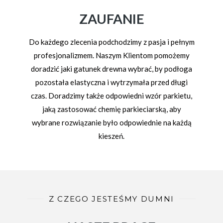
ZAUFANIE
Do każdego zlecenia podchodzimy z pasja i pełnym
profesjonalizmem. Naszym Klientom pomożemy
doradzić jaki gatunek drewna wybrać, by podłoga
pozostała elastyczna i wytrzymała przed długi
czas. Doradzimy także odpowiedni wzór parkietu,
jaką zastosować chemię parkieciarską, aby
wybrane rozwiązanie było odpowiednie na każdą
kieszeń.
Z CZEGO JESTEŚMY DUMNI