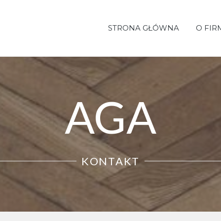
STRONA GŁÓWNA
O FIR
AGA
KONTAKT