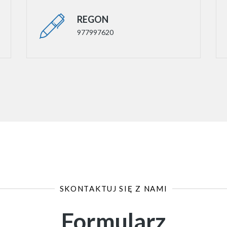
REGON
977997620
SKONTAKTUJ SIĘ Z NAMI
Formularz