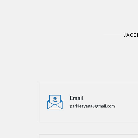
JACE
Email
parkietyaga@gmail.com